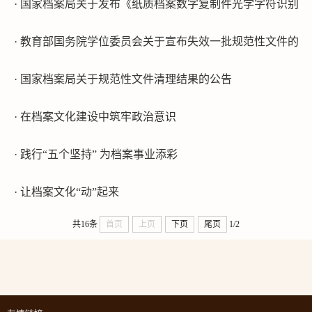
· 国家档案局关于发布《纸质档案数字复制件光学字符识别（
· 教育部国务院学位委员会关于宣布失效一批规范性文件的
· 国家档案局关于规范性文件清理结果的公告
· 在档案文化建设中筑牢政治意识
· 践行“五个坚持” 为档案事业添彩
· 让档案文化“动”起来
共16条
首页
上页
下页
尾页
1/2