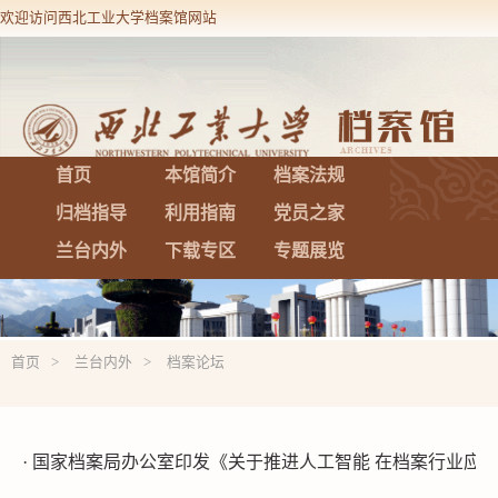
欢迎访问西北工业大学档案馆网站
设为首页
加入收藏
首页
本馆简介
档案法规
归档指导
利用指南
党员之家
兰台内外
下载专区
专题展览
首页
兰台内外
档案论坛
· 国家档案局办公室印发《关于推进人工智能 在档案行业应