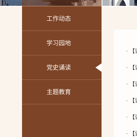
工作动态
学习园地
· 
党史诵读
· 
· 
主题教育
· 
· 
· 