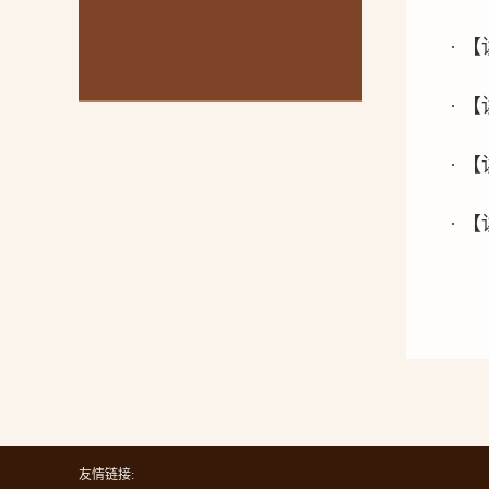
· 
· 
· 
· 
友情链接: