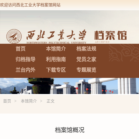
欢迎访问西北工业大学档案馆网站
设为首页
加入收藏
首页
本馆简介
档案法规
归档指导
利用指南
党员之家
兰台内外
下载专区
专题展览
首页
本馆简介
正文
档案馆概况