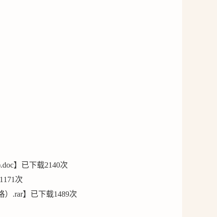
doc
】已下载
2140
次
1171
次
.rar
】已下载
1489
次