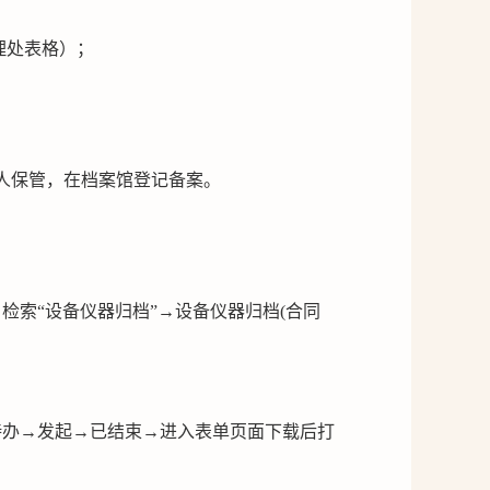
理处表格）；
人保管，在档案馆登记备案。
检索“设备仪器归档”→设备仪器归档(合同
待办→发起→已结束→进入表单页面下载后打