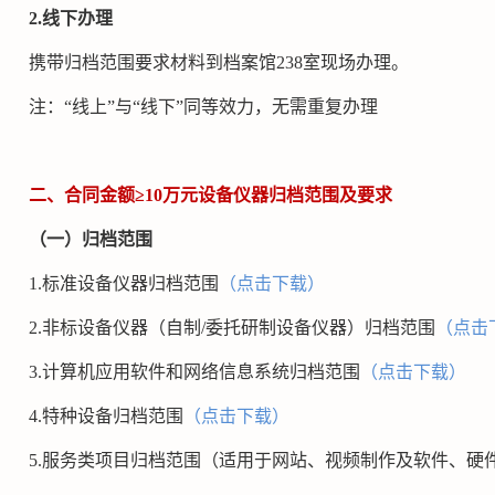
2.线下办理
携带归档范围要求材料到档案馆238室现场办理。
注：“线上”与“线下”同等效力，无需重复办理
二、合同金额≥10万元设备仪器归档范围及要求
（一）归档范围
1.
标准设备仪器归档范围
（点击下载）
2.
非标设备仪器（自制/委托研制设备仪器）归档范围
（点击
3.
计算机应用软件和网络信息系统归档范围
（点击下载）
4.
特种设备归档范围
（点击下载）
5.
服务类项目归档范围（适用于网站、视频制作及软件、硬