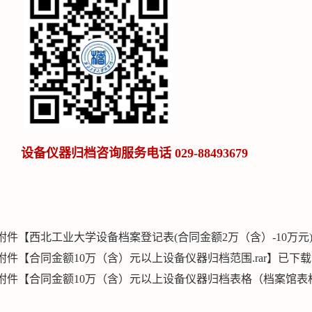
设备
仪器
归档咨询服务
电话 029-88493679
附件【
西北工业大学设备档案登记表(合同金额2万（含）-10万元).
附件【
合同金额10万（含）元以上设备仪器归档范围.rar
】已下载
附件【
合同金额10万（含）元以上设备仪器归档表格（档案馆表格）