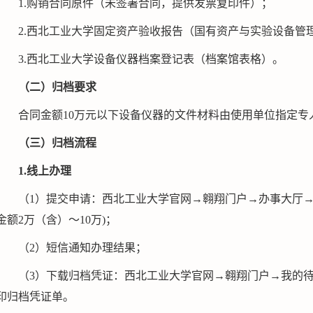
1.购销合同原件（未签署合同，提供发票复印件）；
2.西北工业大学固定资产验收报告（国有资产与实验设备管
3.
西北工业大学设备仪器档案登记表
（档案馆表格）。
（二）归档要求
合同金额10万元以下设备仪器的文件材料由使用单位指定专
（三）归档流程
1.线上办理
（1）提交申请：西北工业大学官网→翱翔门户→办事大厅→
金额2万（含）～10万)；
（2）短信通知办理结果；
（3）下载归档凭证：西北工业大学官网→翱翔门户→我的
印归档凭证单。