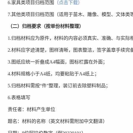
6.
家具类项目归档范围
（点击下载）
7.
其他类项目归档范围（适用于苗木、雕像、模型、文体类
（二）归档要求（按单份材料整理）
1.归档材料应为原件，材料的内容必须真实、准确、与实际
2.材料应字迹清楚，图样清晰，图表整洁，签字盖章手续完
3.图纸应统一折叠成A4幅面，图标栏露在外面；
4.材料规格小于A4纸，均要粘贴于A4纸上；
5.归档材料需按“件”整理，装订前去除塑料制品；
6.表格填写
责任者：材料产生单位
题名：材料的名称（英文材料需附加中文翻译）