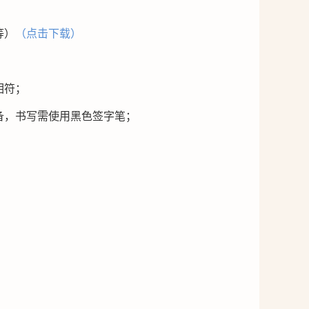
等）
（点击下载）
相符；
备，书写需使用黑色签字笔；