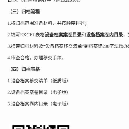
日期：
8
位阿拉伯数字（例
20220101
）
（三）归档流程
1.按归档范围准备材料，并按顺序排列；
2.填写EXCEL表格
设备档案案卷目录
和
设备档案卷内目录
，并
3.携带归档材料及“设备档案移交清单”到档案馆238室现场办
4.审查合格，办理移交手续。
（四）归档表格
1.
设备档案移交清单
（纸质版）
2.
设备档案案卷目录（电子版）
3.
设备档案卷内目录（电子版）