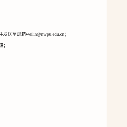
发送至邮箱weilin@nwpu.edu.cn；
理；