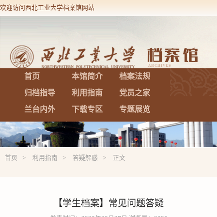
欢迎访问西北工业大学档案馆网站
设为首页
加入收藏
首页
本馆简介
档案法规
归档指导
利用指南
党员之家
兰台内外
下载专区
专题展览
首页
利用指南
答疑解惑
正文
【学生档案】常见问题答疑