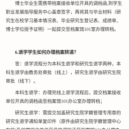
博士毕业生需携带档案接收单位开具的调档函,到学生
职业发展指导服务中心盖章签字，再将其与毕业材料（研
究生在校学习基本情况表、毕业研究生登记表、成绩单、
博士学位授予证明）一起提交至档案馆101室办理转档。
6
.退学学生
如何办理
档案
转递
？
答：退学流程分为本科生退学和研究生退学两种，本
科生退学由教务处审批（线上），研究生退学由研究生院
审批（线下）。
本科生退学：办理完线上退学流程后，提交档案接收
单位开具的调档函至档案馆101办公室办理转档；
研究生退学：需提交加盖研究生院学籍管理专用章的
研究生退学通知单复印件（原件由研究生院学籍管理中心