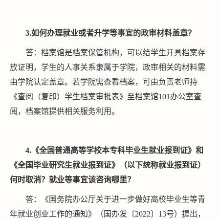
3
.
如何办理
就业或者升学等
事宜
的政审材料盖章？
答：档案馆是档案保管机构，可以给学生开具档案存
放证明，学生的人事关系隶属于学院，政审相关的材料需
由学院认定盖章。若学院需查看档案，可由负责老师持
《
查阅（复印）学生档案审批表
》至档案馆101办公室查
阅，档案馆提供相关服务利用。
4
.
《全国普通高等学校本专科毕业生就业报到证》和
《全国毕业研究生就业报到证》（以下统称就业报到证）
何时取消？就业等事宜该咨询哪里？
答：《国务院办公厅关于进一步做好高校毕业生等青
年就业创业工作的通知》（国办发〔2022〕13号）提出，