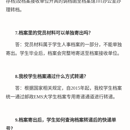
存档)及档案接收单位开具的调档函至档案馆101办公室办
理转档。
7
.档案里的党员材料可以单独寄出吗？
答：党员材料属于学生人事档案的一部分，不能单独
寄出。学生毕业后，档案会完整地寄送至档案接收单位。
8
.
我校学生
档案通过什么
方式转递
？
答：根据国家相关规定，自2015年起，我校学生档案
统一通过邮政EMS大学生档案专用寄递通道进行转递。
9
.档案寄出后，
学生如何
查询档案
转递后的快递
单
号？