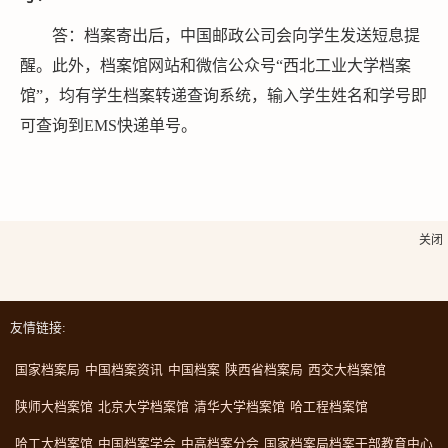
答：档案寄出后，中国邮政公司会向学生发送短息提
醒。此外，档案馆网站和微信公众号“西北工业大学档案
馆”，均有学生档案转递查询系统，输入学生姓名和学号即
可查询到EMS快递单号。
关闭
友情链接:
国家档案局
中国档案资讯
中国档案
陕西省档案局
西交大档案馆
陕师大档案馆
北京大学档案馆
清华大学档案馆
哈工程档案馆
哈工大档案馆
中国档案学会
中高档案分会
国家档案局档案干部教育中心