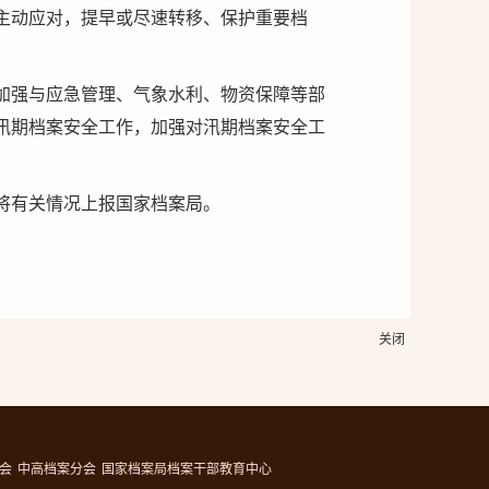
主动应对，提早或尽速转移、保护重要档
加强与应急管理、气象水利、物资保障等部
汛期档案安全工作，加强对汛期档案安全工
将有关情况上报国家档案局。
关闭
会
中高档案分会
国家档案局档案干部教育中心