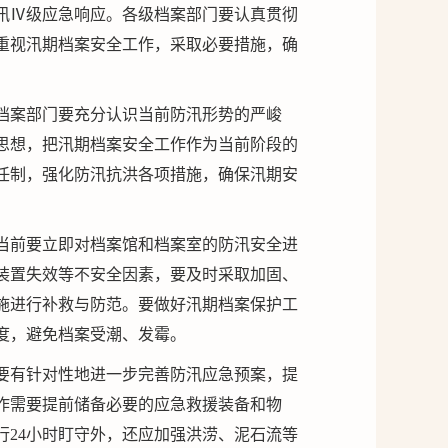
汛Ⅳ级应急响应。各级档案部门要认真贯彻
重视汛期档案安全工作，采取必要措施，确
档案部门要充分认识当前防汛形势的严峻
思想，把汛期档案安全工作作为当前阶段的
任制，强化防汛抗洪各项措施，确保汛期安
当前要立即对档案馆和档案室的防汛安全进
装置失效等不安全因素，要及时采取加固、
施进行补救与防范。要做好汛期档案保护工
度，避免档案受潮、发霉。
要有针对性地进一步完善防汛应急预案，提
作需要提前储备必要的应急救援装备和物
行24小时盯守外，还应加强洪涝、泥石流等