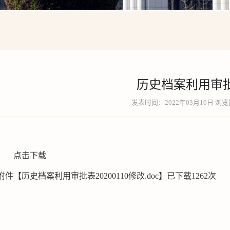
历史档案利用审
发表时间：2022年03月10日 浏
点击下载
附件【
历史档案利用审批表20200110修改.doc
】已下载
1262
次